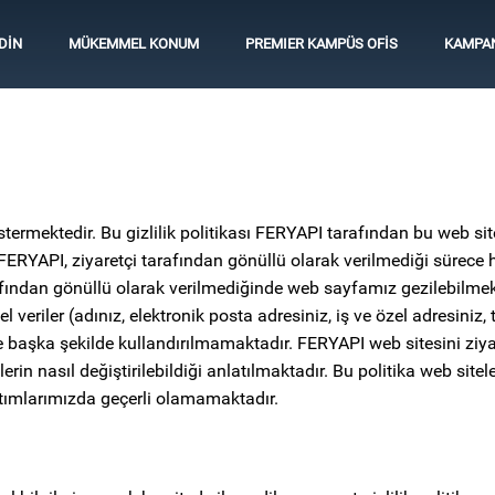
DİN
MÜKEMMEL KONUM
PREMIER KAMPÜS OFİS
KAMPA
termektedir. Bu gizlilik politikası FERYAPI tarafından bu web site
ERYAPI, ziyaretçi tarafından gönüllü olarak verilmediği sürece h
arafından gönüllü olarak verilmediğinde web sayfamız gezilebilmekt
 veriler (adınız, elektronik posta adresiniz, iş ve özel adresiniz,
şka şekilde kullandırılmamaktadır. FERYAPI web sitesini ziyaret 
erin nasıl değiştirilebildiği anlatılmaktadır. Bu politika web sit
ıtımlarımızda geçerli olamamaktadır.