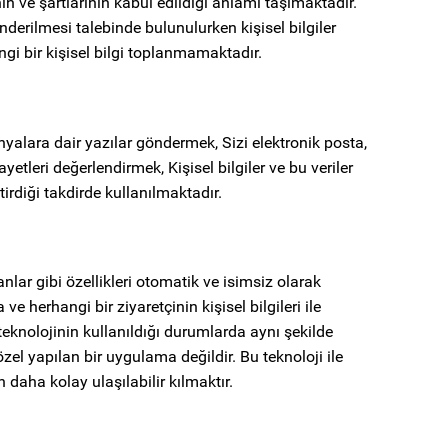
ın ve şartlarının kabul edildiği anlamı taşımaktadır.
derilmesi talebinde bulunulurken kişisel bilgiler
ngi bir kişisel bilgi toplanmamaktadır.
anyalara dair yazılar göndermek, Sizi elektronik posta,
etleri değerlendirmek, Kişisel bilgiler ve bu veriler
rdiği takdirde kullanılmaktadır.
nlar gibi özellikleri otomatik ve isimsiz olarak
e herhangi bir ziyaretçinin kişisel bilgileri ile
 teknolojinin kullanıldığı durumlarda aynı şekilde
özel yapılan bir uygulama değildir. Bu teknoloji ile
n daha kolay ulaşılabilir kılmaktır.