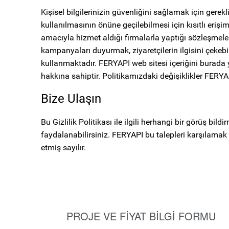
Kişisel bilgilerinizin güvenliğini sağlamak için gerek
kullanılmasının önüne geçilebilmesi için kısıtlı eriş
amacıyla hizmet aldığı firmalarla yaptığı sözleşmel
kampanyaları duyurmak, ziyaretçilerin ilgisini çekeb
kullanmaktadır. FERYAPI web sitesi içeriğini burada
hakkına sahiptir. Politikamızdaki değişiklikler FERYAPI
Bize Ulaşın
Bu Gizlilik Politikası ile ilgili herhangi bir görüş bild
faydalanabilirsiniz. FERYAPI bu talepleri karşılamak 
etmiş sayılır.