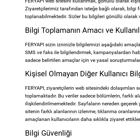
FERYAPI web sitesini kullanmak, gönüllü olarak kişisel
Ziyaretçilerimiz tarafından isteğe bağlı olarak, bilg
toplanabilmektedir. Sizler bu bilgileri gönüllü olarak
Bilgi Toplamanın Amacı ve Kullanıl
FERYAPI sizin izninizle bilgilerinizi aşağıdaki amaçla
SMS ve faks ile bilgilendirmek, kampanyalardan haberda
sadece belirtilen amaçlar için ve yasal soruşturmala
Kişisel Olmayan Diğer Kullanıcı Bil
FERYAPI, ziyaretçilerin web sitesindeki dolaşımları sı
toplamaktadır. Bu veriler sadece bölümlerin, farklı ala
ilişkilendirilmemektedir. Sayfaların nereden geçerek y
sitenin farklı alanlarının izlenme, tıklanma oranların
amaçlanan kullanıcıların daha sıklıkla ziyaret ettikleri
Bilgi Güvenliği