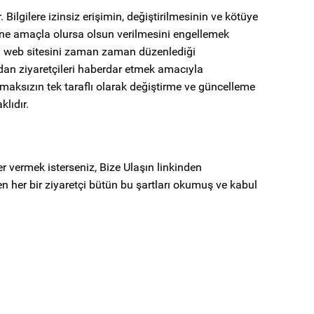
Bilgilere izinsiz erişimin, değiştirilmesinin ve kötüye
er ne amaçla olursa olsun verilmesini engellemek
API web sitesini zaman zaman düzenlediği
rdan ziyaretçileri haberdar etmek amacıyla
aksızın tek taraflı olarak değiştirme ve güncelleme
klıdır.
aber vermek isterseniz, Bize Ulaşın linkinden
en her bir ziyaretçi bütün bu şartları okumuş ve kabul