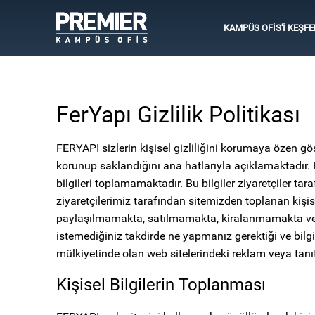
KAMPÜS OFİS'İ KEŞFE
FerYapı Gizlilik Politikası
FERYAPI sizlerin kişisel gizliliğini korumaya özen gös
korunup saklandığını ana hatlarıyla açıklamaktadır. F
bilgileri toplamamaktadır. Bu bilgiler ziyaretçiler t
ziyaretçilerimiz tarafından sitemizden toplanan kişisel
paylaşılmamakta, satılmamakta, kiralanmamakta ve ba
istemediğiniz takdirde ne yapmanız gerektiği ve bilgil
mülkiyetinde olan web sitelerindeki reklam veya tan
Kişisel Bilgilerin Toplanması